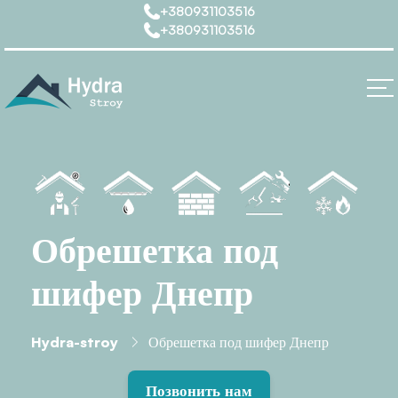
+380931103516
+380931103516
Обрешетка под
шифер Днепр
Hydra-stroy
Обрешетка под шифер Днепр
Позвонить нам