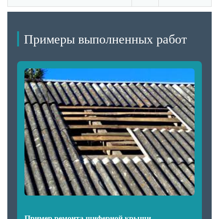
Примеры выполненных работ
Пример ремонта шиферной крыши.