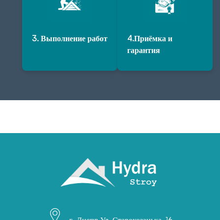
3. Выполнение работ
4.Приёмка и
гарантия
г. Днепр Ул. Старокозацька, 16