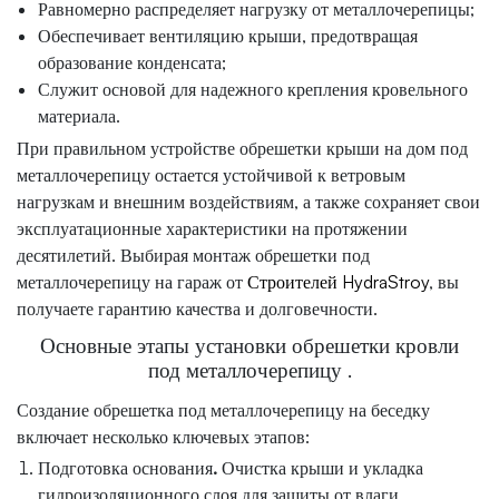
Равномерно распределяет нагрузку от металлочерепицы;
Обеспечивает вентиляцию крыши, предотвращая
образование конденсата;
Служит основой для надежного крепления кровельного
материала.
При правильном устройстве
обрешетки крыши на дом под
металлочерепицу
остается устойчивой к ветровым
нагрузкам и внешним воздействиям, а также сохраняет свои
эксплуатационные характеристики на протяжении
десятилетий. Выбирая монтаж обрешетки под
металлочерепицу на гараж от
Строителей HydraStroy
, вы
получаете гарантию качества и долговечности.
Основные этапы установки
обрешетки кровли
под металлочерепицу .
Создание обрешетка под металлочерепицу на беседку
включает несколько ключевых этапов:
Подготовка основания
.
Очистка крыши и укладка
гидроизоляционного слоя для защиты от влаги.