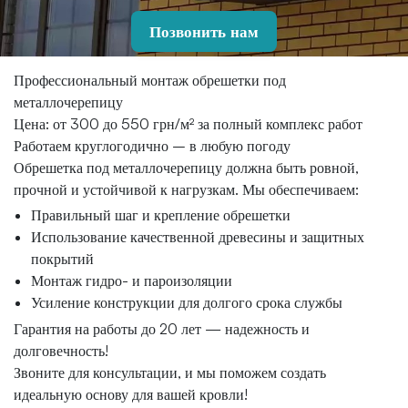
Позвонить нам
Профессиональный монтаж обрешетки под
металлочерепицу
Цена: от 300 до 550 грн/м² за полный комплекс работ
Работаем круглогодично – в любую погоду
Обрешетка под металлочерепицу должна быть ровной,
прочной и устойчивой к нагрузкам. Мы обеспечиваем:
Правильный шаг и крепление обрешетки
Использование качественной древесины и защитных
покрытий
Монтаж гидро- и пароизоляции
Усиление конструкции для долгого срока службы
Гарантия на работы до 20 лет — надежность и
долговечность!
Звоните для консультации, и мы поможем создать
идеальную основу для вашей кровли!