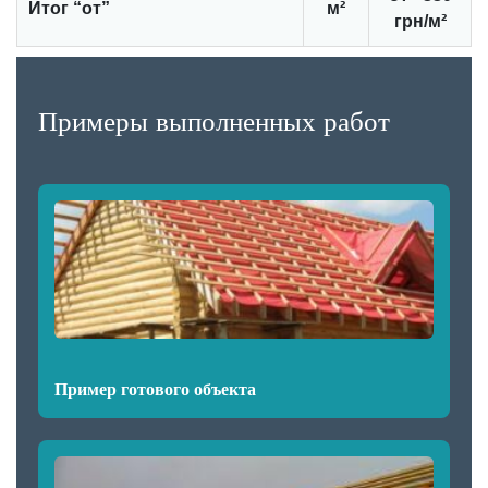
Итог “от”
м²
грн/м²
Примеры выполненных работ
Пример готового объекта