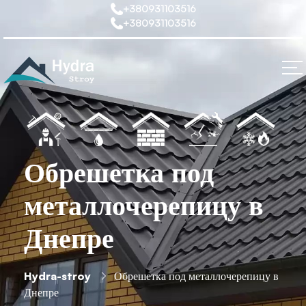
+380931103516
+380931103516
Обрешетка под
металлочерепицу в
Днепре
Hydra-stroy
Обрешетка под металлочерепицу в
Днепре