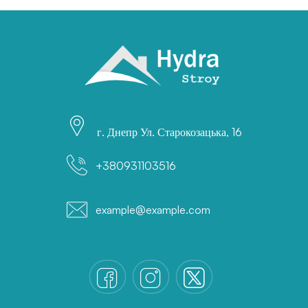
г. Днепр Ул. Старокозацька, 16
+380931103516
example@example.com