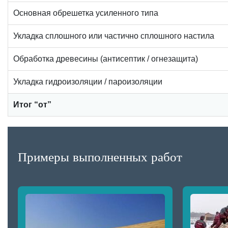
Основная обрешетка усиленного типа
Укладка сплошного или частично сплошного настила
Обработка древесины (антисептик / огнезащита)
Укладка гидроизоляции / пароизоляции
Итог “от”
Примеры выполненных работ