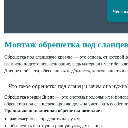
Честны
Монтаж обрешетка под сланце
Обрешетка под сланцевую кровлю — это основа, от которой з
грамотно подготовить основание, ведь материал имеет больш
Днепре и области, обеспечивая надёжность, долговечность и 
Что такое обрешетка под сланец и зачем она нужна
Обрешетка крыши Днепр
— это система продольных и попереч
обрешетка под сланцевую кровлю должна учитывать особенност
Правильно выполненная обрешетка позволяет:
равномерно распределить нагрузку;
обеспечить плотную и ровную укладку сланца;