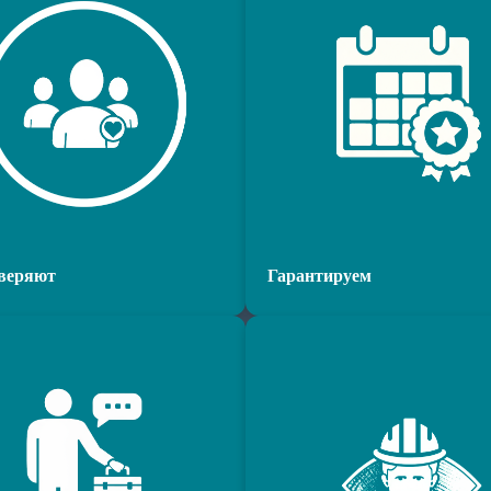
веряют
Гарантируем