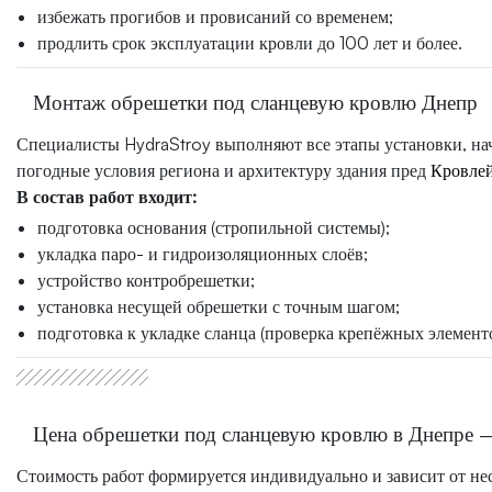
избежать прогибов и провисаний со временем;
продлить срок эксплуатации кровли до 100 лет и более.
Монтаж обрешетки под сланцевую кровлю Днепр
Специалисты HydraStroy выполняют все этапы установки, на
погодные условия региона и архитектуру здания пред
Кровле
В состав работ входит:
подготовка основания (стропильной системы);
укладка паро- и гидроизоляционных слоёв;
устройство контробрешетки;
установка несущей обрешетки с точным шагом;
подготовка к укладке сланца (проверка крепёжных элементо
Цена обрешетки под сланцевую кровлю в Днепре —
Стоимость работ формируется индивидуально и зависит от не