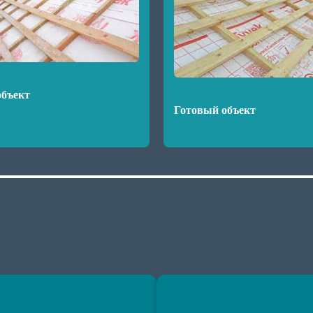
объект
Готовый объект