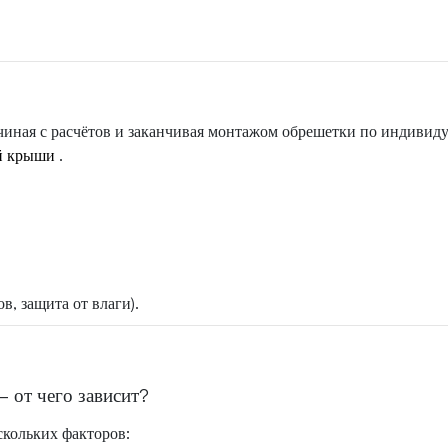
чиная с расчётов и заканчивая монтажом обрешетки по индивид
й крыши
.
в, защита от влаги).
 от чего зависит?
скольких факторов: