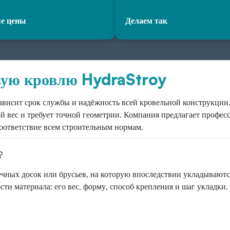
е цены
Делаем так
вую кровлю HydraStroy
ависит срок службы и надёжность всей кровельной конструкции
ой вес и требует точной геометрии. Компания предлагает профе
соответствие всем строительным нормам.
?
ных досок или брусьев, на которую впоследствии укладываются
и материала: его вес, форму, способ крепления и шаг укладки.