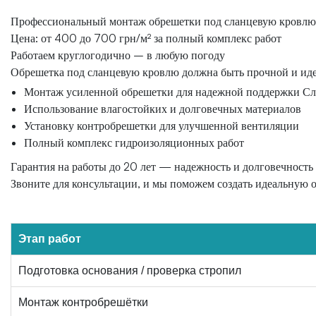
Профессиональный монтаж обрешетки под сланцевую кровлю
Цена: от 400 до 700 грн/м² за полный комплекс работ
Работаем круглогодично – в любую погоду
Обрешетка под сланцевую кровлю должна быть прочной и ид
Монтаж усиленной обрешетки для надежной поддержки С
Использование влагостойких и долговечных материалов
Установку контробрешетки для улучшенной вентиляции
Полный комплекс гидроизоляционных работ
Гарантия на работы до 20 лет — надежность и долговечност
Звоните для консультации, и мы поможем создать идеальную о
Этап работ
Подготовка основания / проверка стропил
Монтаж контробрешётки