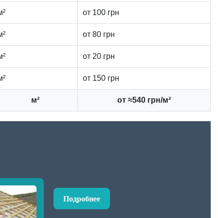
м²
от 100 грн
м²
от 80 грн
м²
от 20 грн
м²
от 150 грн
м²
от ≈540 грн/м²
Подробнее