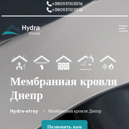
+380931103516
+380931103516
Мембранная кровля
Днепр
Hydra-stroy
Мембранная кровля Днепр
Позвонить нам