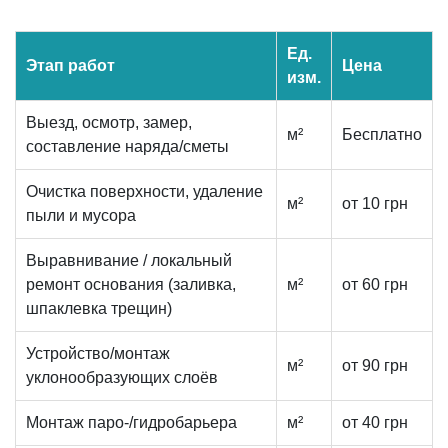
Ед.
Этап работ
Цена
изм.
Выезд, осмотр, замер,
м²
Бесплатно
составление наряда/сметы
Очистка поверхности, удаление
м²
от 10 грн
пыли и мусора
Выравнивание / локальный
ремонт основания (заливка,
м²
от 60 грн
шпаклевка трещин)
Устройство/монтаж
м²
от 90 грн
уклонообразующих слоёв
Монтаж паро-/гидробарьера
м²
от 40 грн